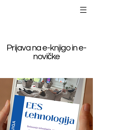
Prijava na e-knjigo in e-
novičke