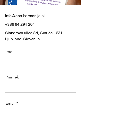
info@ees-harmonija.si
+386 64 294 204
Šlandrova ulica 8d, Črnuče 1231
Ljubljana, Slovenija
Ime
Priimek
Email