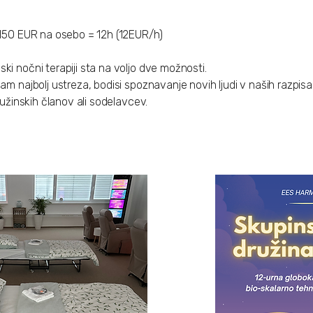
; 150 EUR na osebo = 12h (12EUR/h)
 nočni terapiji sta na voljo dve možnosti. ​​​​​
vam najbolj ustreza, bodisi spoznavanje novih ljudi v naših razpisa
družinskih članov ali sodelavcev.