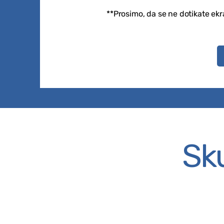
**Prosimo, da se ne dotikate ek
Sk