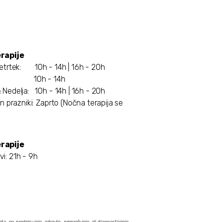
rapije
Četrtek: 10h - 14h | 16h - 20h
k: 10h - 14h
 Nedelja: 10h - 14h | 16h - 20h
n prazniki: Zaprto (Nočna terapija se
rapije
vi: 21h - 9h