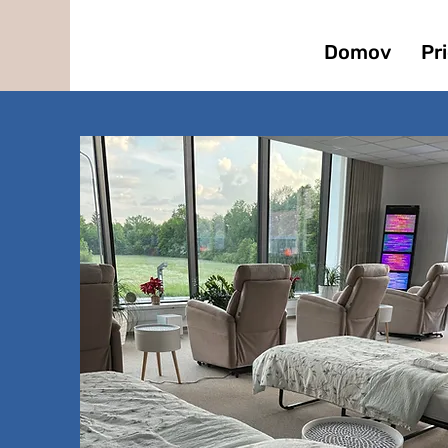
Domov
Pr