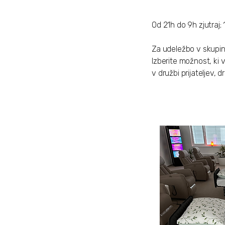
Od 21h do 9h zjutraj
Za udeležbo v skupinski
Izberite možnost, ki 
v družbi prijateljev, 