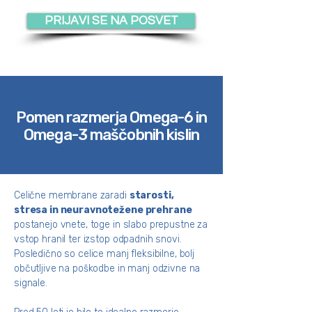
PRIJAVI SE NA POSVET
Pomen razmerja Omega-6 in
Omega-3 maščobnih kislin
Celične membrane zaradi
starosti,
stresa in neuravnotežene prehrane
postanejo vnete, toge in slabo prepustne za
vstop hranil ter izstop odpadnih snovi.
Posledično so celice manj fleksibilne, bolj
občutljive na poškodbe in manj odzivne na
signale.