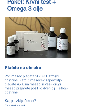
Paket: Krvni test +
Omega 3 olje
Plačilo na obroke
Prvi mesec plačate 206 € + stroški
poštnine. Nato 6 mesecev zapovrstjo
plačate 43 € na mesec in vsak drugi
mesec prejmete pošiljko dveh olj + stroški
poštnine
Kaj je vključeno?