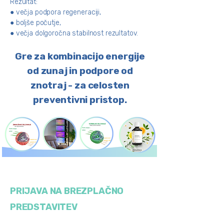
Rezultat:
● večja podpora regeneraciji,
● boljše počutje,
● večja dolgoročna stabilnost rezultatov.
Gre za kombinacijo energije
od zunaj in podpore od
znotraj - za celosten
preventivni pristop.
PRIJAVA NA BREZPLAČNO
PREDSTAVITEV