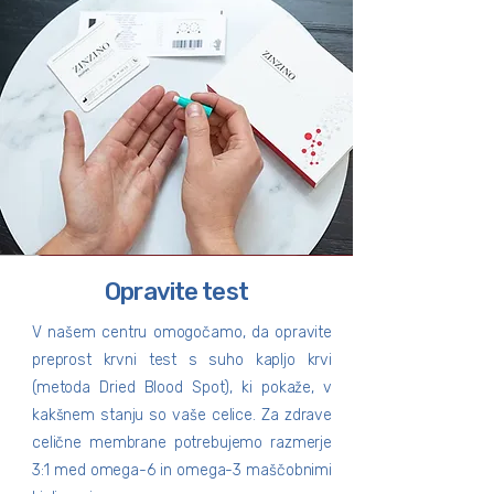
Opravite test
V našem centru omogočamo, da opravite
preprost krvni test s suho kapljo krvi
(metoda Dried Blood Spot), ki pokaže, v
kakšnem stanju so vaše celice. Za zdrave
celične membrane potrebujemo razmerje
3:1 med omega-6 in omega-3 maščobnimi