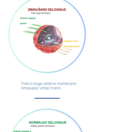
Trde in toge celične membrane
omejujejo vstop hranil.