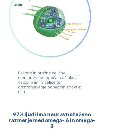
Fluidne in prožne celične
membrane omogočajo učinkovit
vstop hranil v celice ter
odstranjevanje odpadnih snovi iz
njih.
97% ljudi ima neuravnoteženo
razmerje
med omega- 6 in omega-
3