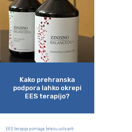
Kako prehranska
podpora lahko okrepi
EES terapijo?
EES terapija pomaga telesu ustvariti